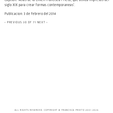
siglo XIX para crear formas contemporaneas'.
Publicacion: 3 de Febrero del 2014
‹ PREVIOUS
30 OF 71
NEXT ›
ALL RIGHTS RESERVED. COPYRIGHT © FRANCISCA PRIETO 2001-2026